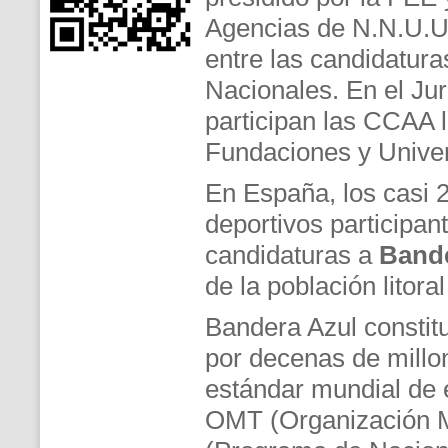
Agencias de N.N.U.U.
entre las candidatur
Nacionales. En el Ju
participan las CCAA l
Fundaciones y Univer
En España, los casi 
deportivos participa
candidaturas a
Bande
de la población litoral
Bandera Azul constit
por decenas de millo
estándar mundial de e
OMT (Organización M