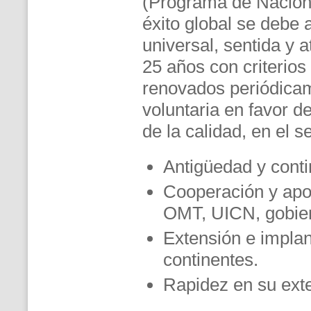
(Programa de Nacion
éxito global se debe 
universal, sentida y
25 años con criterio
renovados periódicame
voluntaria en favor de
de la calidad, en el 
Antigüedad y cont
Cooperación y apo
OMT, UICN, gobier
Extensión e implan
continentes.
Rapidez en su exte