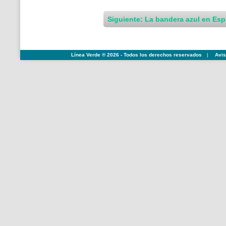
Siguiente: La bandera azul en Es
Línea Verde ® 2026 - Todos los derechos reservados
|
Avis