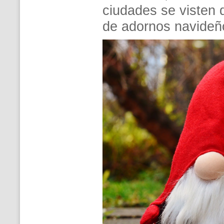
ciudades se visten d
de adornos navideño