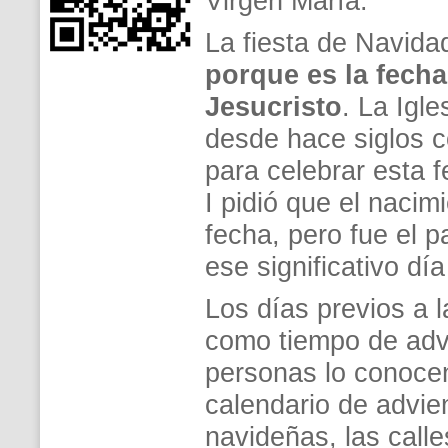
Virgen María.
La fiesta de Navid
porque es la fecha
Jesucristo
. La Igle
desde hace siglos c
para celebrar esta f
I pidió que el nacim
fecha, pero fue el p
ese significativo d
Los días previos a 
como tiempo de advi
personas lo conocen
calendario de advie
navideñas, las calles