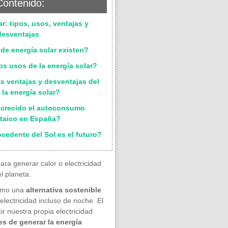
Contenido:
ar: tipos, usos, ventajas y
desventajas
 de energía solar existen?
os usos de la energía solar?
as ventajas y desventajas del
 la energía solar?
 crecido el autoconsumo
ltaico en España?
ocedente del Sol es el futuro?
ara generar calor o electricidad
l planeta.
como una
alternativa sostenible
electricidad incluso de noche. El
r nuestra propia electricidad
s de generar la energía