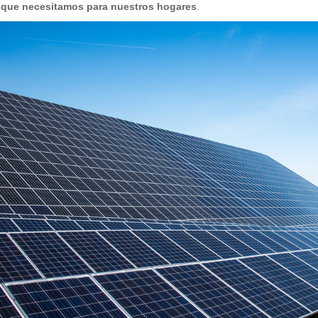
a que necesitamos para nuestros hogares
.