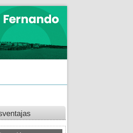
esventajas