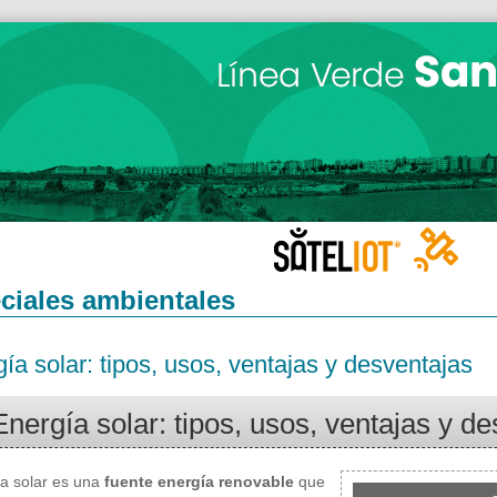
ciales ambientales
ía solar: tipos, usos, ventajas y desventajas
Energía solar: tipos, usos, ventajas y d
a solar es una
fuente energía renovable
que