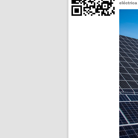
eléctric