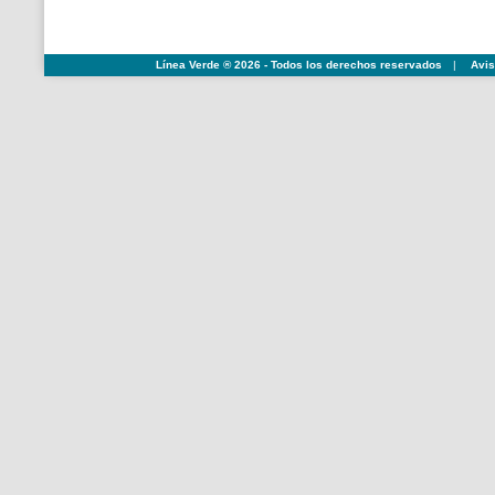
Línea Verde ® 2026 - Todos los derechos reservados
|
Avis