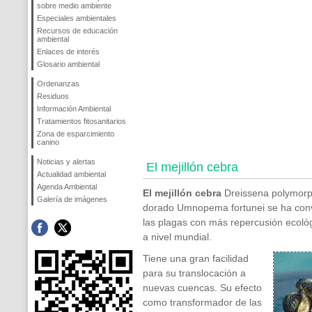
sobre medio ambiente
Especiales ambientales
Recursos de educación
ambiental
Enlaces de interés
Glosario ambiental
Ordenanzas
Residuos
Información Ambiental
Tratamientos fitosanitarios
Zona de esparcimiento
canino
Noticias y alertas
El mejillón cebra
Actualidad ambiental
Agenda Ambiental
El mejillón cebra
Dreissena polymor
Galería de imágenes
dorado
Umnopema fortunei
se ha con
las plagas con más repercusión ecoló
a nivel mundial.
Tiene una gran facilidad
para su translocación a
nuevas cuencas. Su efecto
como transformador de las