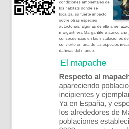
condiciones ambientales de
los hábitats donde se
localiza, su fuerte impacto
sobre otras especies
autóctonas, algunas de ella amenaza
margaritífera Margaritifera auricularia
consecuencias en las instalaciones de
convierte en una de las especies inv
dañinas del mundo.
El mapache
Respecto al mapac
apareciendo poblaci
incipientes y ejempla
Ya en España, y esp
los alrededores de M
poblaciones establec