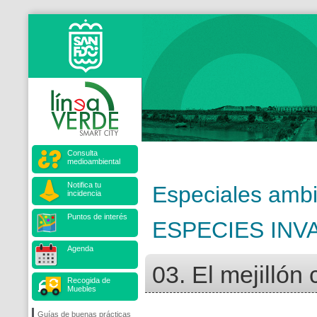
Consulta
medioambiental
Notifica tu
Especiales ambi
incidencia
Puntos de interés
ESPECIES IN
Agenda
03. El mejillón
Recogida de
Muebles
Guías de buenas prácticas