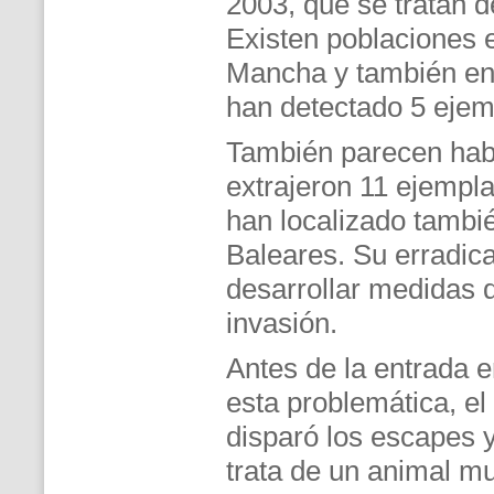
2003, que se tratan d
Existen poblaciones e
Mancha y también en 
han detectado 5 ejem
También parecen habe
extrajeron 11 ejempl
han localizado tambi
Baleares. Su erradicac
desarrollar medidas d
invasión.
Antes de la entrada e
esta problemática, 
disparó los escapes 
trata de un animal mu