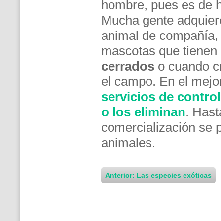
hombre, pues es de h
Mucha gente adquiere
animal de compañía, 
mascotas que tienen d
cerrados
o cuando cr
el campo. En el mejo
servicios de contro
o los eliminan
. Hast
comercialización se 
animales.
Anterior: Las especies exóticas