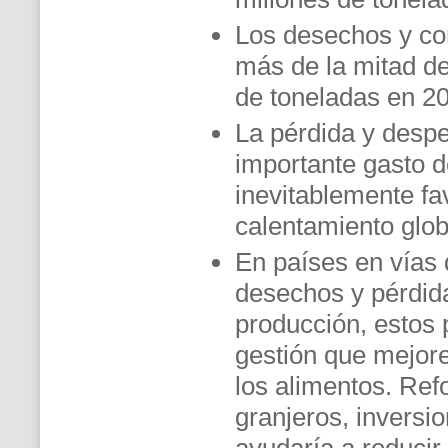
Los desechos y co
más de la mitad del
de toneladas en 2
La pérdida y desp
importante gasto de
inevitablemente fav
calentamiento glob
En países en vías 
desechos y pérdida
producción, estos 
gestión que mejor
los alimentos. Ref
granjeros, inversio