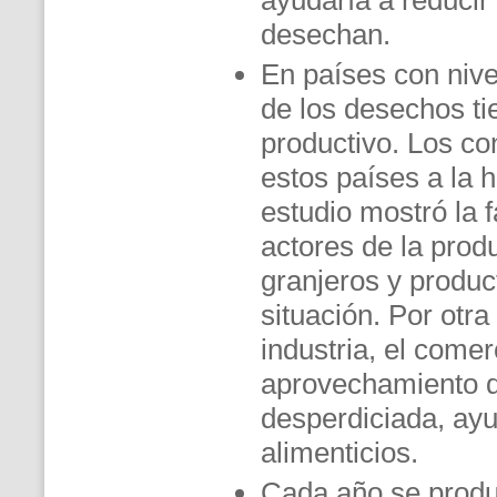
ayudaría a reducir
desechan.
En países con nive
de los desechos tie
productivo. Los c
estos países a la 
estudio mostró la f
actores de la prod
granjeros y produc
situación. Por otr
industria, el come
aprovechamiento d
desperdiciada, ayu
alimenticios.
Cada año se produ