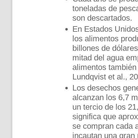
toneladas de pesca
son descartados.
En Estados Unidos
los alimentos prod
billones de dólares
mitad del agua em
alimentos también 
Lundqvist et al., 2
Los desechos gene
alcanzan los 6,7 m
un tercio de los 2
significa que apr
se compran cada a
incautan una gran 