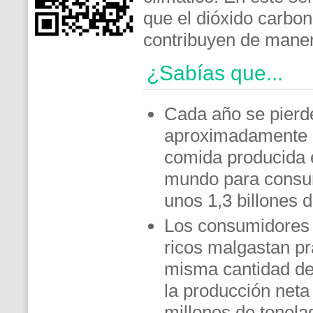
que el dióxido carbon
contribuyen de manera
¿Sabías que...
Cada año se pierd
aproximadamente u
comida producida 
mundo para cons
unos 1,3 billones 
Los consumidores 
ricos malgastan pr
misma cantidad de
la producción neta
millones de tonela