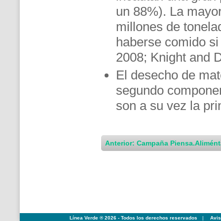
un 88%). La mayor 
millones de tonela
haberse comido si
2008; Knight and D
El desecho de mat
segundo component
son a su vez la pr
Anterior: Campaña Piensa.Alimént
Línea Verde ® 2026 - Todos los derechos reservados
|
Avis