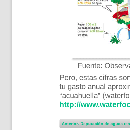
Fuente: Observa
Pero, estas cifras s
tu gasto anual aprox
“acuahuella” (waterfo
http://www.waterfoo
Anterior: Depuración de aguas re